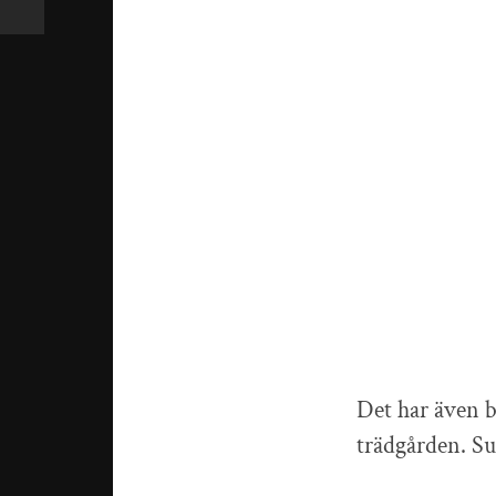
Det har även b
trädgården. S