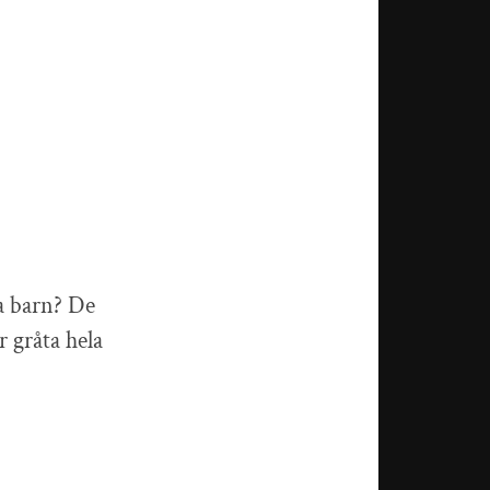
na barn? De
r gråta hela