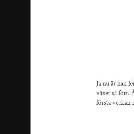
Ja nu är han f
växer så fort. 
första veckan 