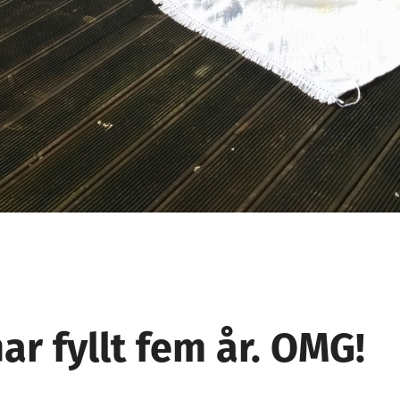
har fyllt fem år. OMG!