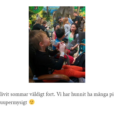
livit sommar väldigt fort. Vi har hunnit ha många pi
uuupermysigt