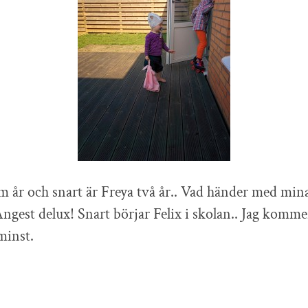
em år och snart är Freya två år.. Vad händer med mi
Ångest delux! Snart börjar Felix i skolan.. Jag komme
minst.