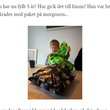
 har nu fyllt 5 år! Hur gick det till lixom? Han var be
firades med paket på morgonen..