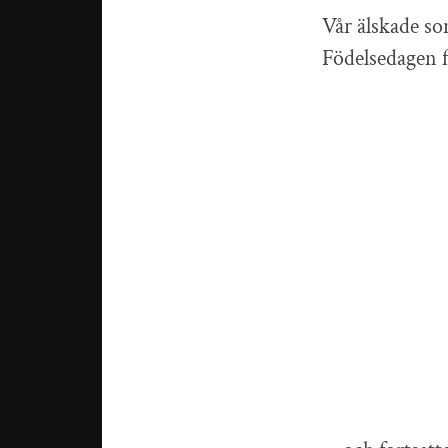
Vår älskade son
Födelsedagen 