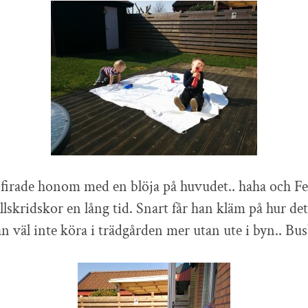
a firade honom med en blöja på huvudet.. haha och Fe
ullskridskor en lång tid. Snart får han kläm på hur de
väl inte köra i trädgården mer utan ute i byn.. Bus