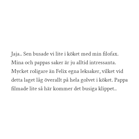
Jaja.. Sen busade vi lite i köket med min filofax.
Mina och pappas saker är ju alltid intressanta.
Mycket roligare än Felix egna leksaker, vilket vid
detta laget låg överallt på hela golvet i köket. Pappa
filmade lite så här kommer det busiga klippet..