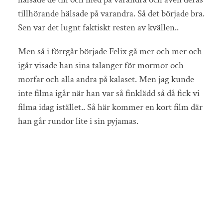
tillhörande hälsade på varandra. Så det började bra.
Sen var det lugnt faktiskt resten av kvällen..
Men så i förrgår började Felix gå mer och mer och
igår visade han sina talanger för mormor och
morfar och alla andra på kalaset. Men jag kunde
inte filma igår när han var så finklädd så då fick vi
filma idag istället.. Så här kommer en kort film där
han går rundor lite i sin pyjamas.