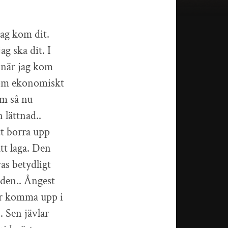
jag kom dit.
ag ska dit. I
 när jag kom
n om ekonomiskt
om så nu
n lättnad..
tt borra upp
tt laga. Den
as betydligt
 den.. Ångest
mer komma upp i
. Sen jävlar