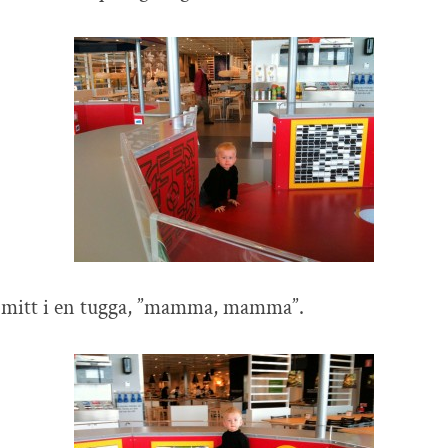
, mitt i en tugga, ”mamma, mamma”.