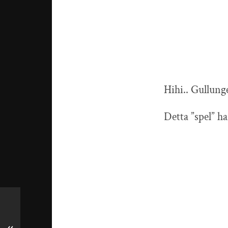
Hihi.. Gullunge
Detta ”spel” ha