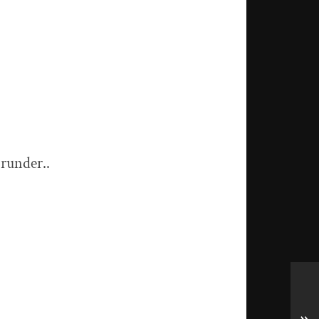
 runder..