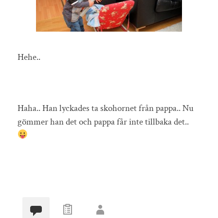
Hehe..
Haha.. Han lyckades ta skohornet från pappa.. Nu
gömmer han det och pappa får inte tillbaka det..