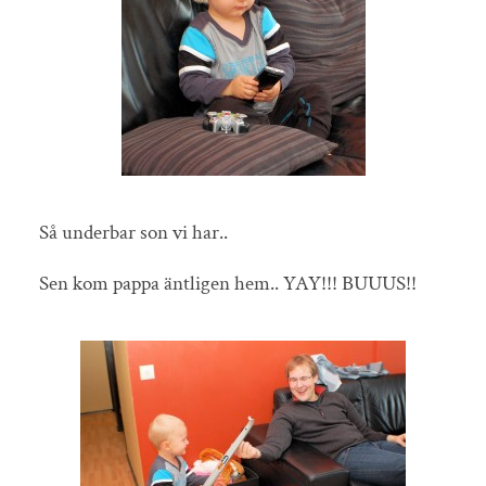
Så underbar son vi har..
Sen kom pappa äntligen hem.. YAY!!! BUUUS!!