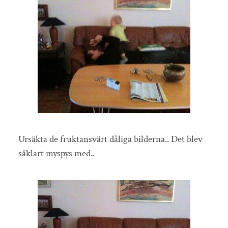
Ursäkta de fruktansvärt dåliga bilderna.. Det blev
såklart myspys med..