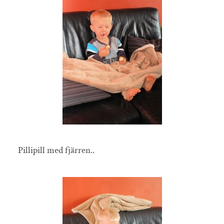
Pillipill med fjärren..