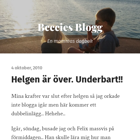
Beccies Blogg
En mammas dagbok
4 oktober, 2010
Helgen är över. Underbart!!
Mina krafter var slut efter helgen så jag orkade
inte blogga igår men här kommer ett
dubbelinlägg.. Hehehe..
Igår, söndag, busade jag och Felix massvis på
förmiddagen.. Han skulle lära mig hur man