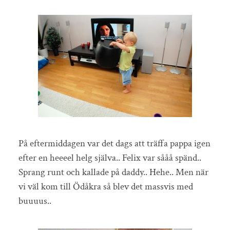
På eftermiddagen var det dags att träffa pappa igen
efter en heeeel helg själva.. Felix var sååå spänd..
Sprang runt och kallade på daddy.. Hehe.. Men när
vi väl kom till Ödåkra så blev det massvis med
buuuus..