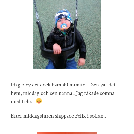
Idag blev det dock bara 40 minuter.. Sen var det
hem, middag och sen nanna.. Jag råkade somna
med Felix..
Efter middagsluren slappade Felix i soffan..