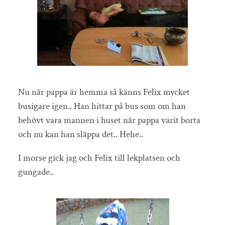
Nu när pappa är hemma så känns Felix mycket
busigare igen.. Han hittar på bus som om han
behövt vara mannen i huset när pappa varit borta
och nu kan han släppa det.. Hehe..
I morse gick jag och Felix till lekplatsen och
gungade..