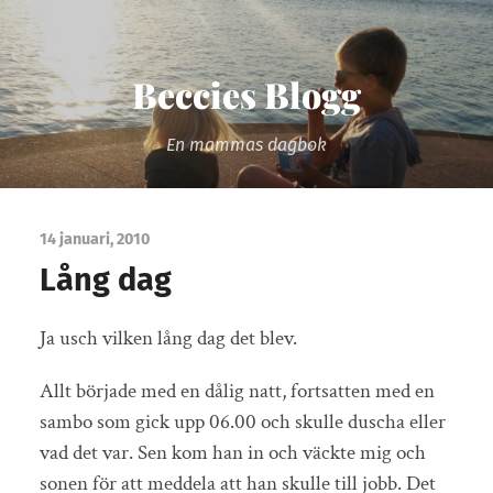
Beccies Blogg
En mammas dagbok
14 januari, 2010
Lång dag
Ja usch vilken lång dag det blev.
Allt började med en dålig natt, fortsatten med en
sambo som gick upp 06.00 och skulle duscha eller
vad det var. Sen kom han in och väckte mig och
sonen för att meddela att han skulle till jobb. Det