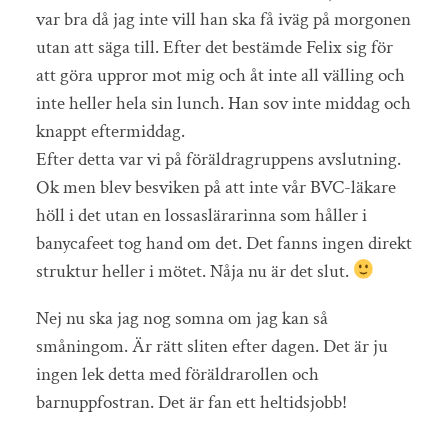
var bra då jag inte vill han ska få iväg på morgonen
utan att säga till. Efter det bestämde Felix sig för
att göra uppror mot mig och åt inte all välling och
inte heller hela sin lunch. Han sov inte middag och
knappt eftermiddag.
Efter detta var vi på föräldragruppens avslutning.
Ok men blev besviken på att inte vår BVC-läkare
höll i det utan en lossaslärarinna som håller i
banycafeet tog hand om det. Det fanns ingen direkt
struktur heller i mötet. Nåja nu är det slut.
Nej nu ska jag nog somna om jag kan så
småningom. Är rätt sliten efter dagen. Det är ju
ingen lek detta med föräldrarollen och
barnuppfostran. Det är fan ett heltidsjobb!