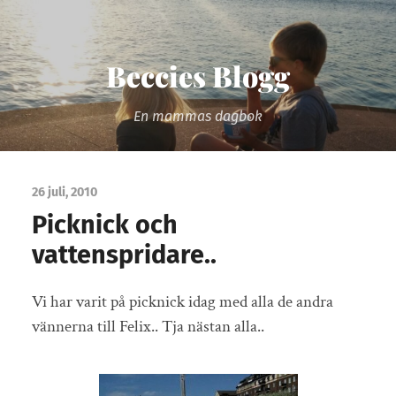
Beccies Blogg
En mammas dagbok
26 juli, 2010
Picknick och
vattenspridare..
Vi har varit på picknick idag med alla de andra
vännerna till Felix.. Tja nästan alla..