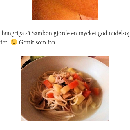
te hungriga så Sambon gjorde en mycket god nudelsop
det.
Gottit som fan.