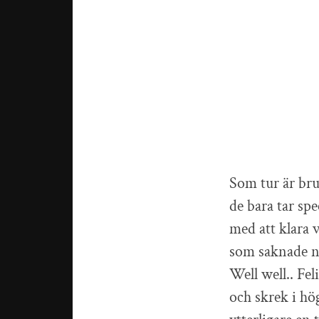
Som tur är bru
de bara tar spe
med att klara 
som saknade näs
Well well.. Fel
och skrek i hög