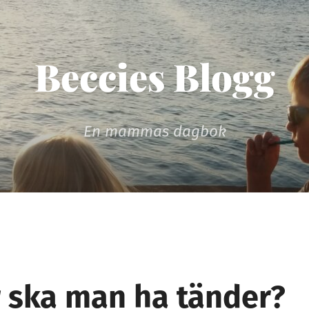
Beccies Blogg
En mammas dagbok
r ska man ha tänder?