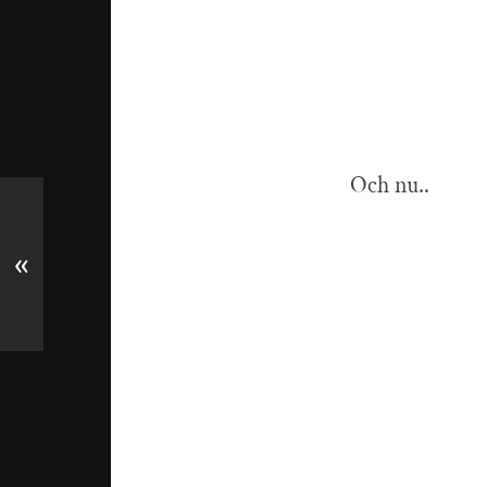
Och nu..
«