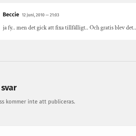
Beccie
12 juni, 2010
— 21:03
ja fy.. men det gick att fixa tillfälligt.. Och gratis blev det..
 svar
ss kommer inte att publiceras.