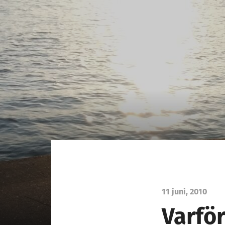
11 juni, 2010
Varfö