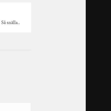
 Så snälla..