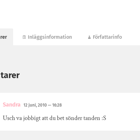
rer
Inläggsinformation
Författarinfo
tarer
Sandra
12 juni, 2010
— 16:28
Usch va jobbigt att du bet sönder tanden :S