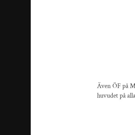
Även ÖF på Mar
huvudet på all