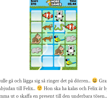
lle gå och lägga sig så ringer det på dörren..
Gra
judan till Felix..
Hon ska ha kalas och Felix är b
komma ut o skaffa en present till den underbara tösen..