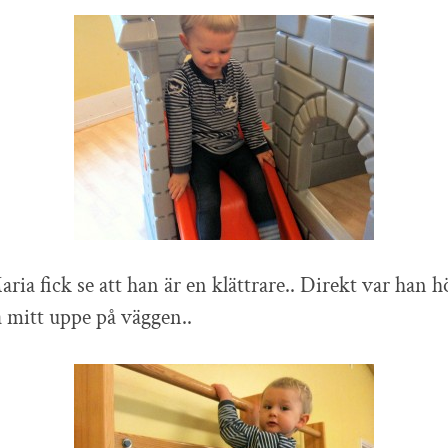
ia fick se att han är en klättrare.. Direkt var han h
a mitt uppe på väggen..