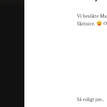
Vi besökte Mari
Skitnice.
Oc
Så roligt jue..