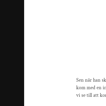
Sen när han sku
kom med en inb
vi se till att 