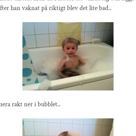
er han vaknat på riktigt blev det lite bad..
ra rakt ner i bubblet..