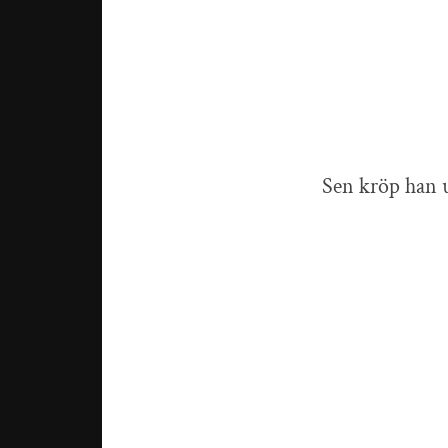
Sen kröp han 