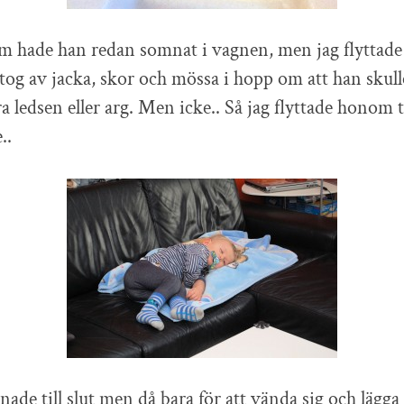
m hade han redan somnat i vagnen, men jag flyttade
tog av jacka, skor och mössa i hopp om att han skull
a ledsen eller arg. Men icke.. Så jag flyttade honom ti
..
ade till slut men då bara för att vända sig och lägga 