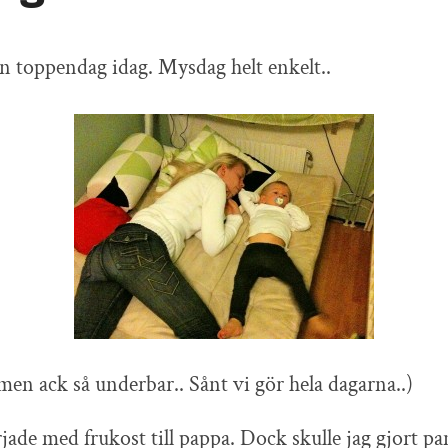
en toppendag idag. Mysdag helt enkelt..
en ack så underbar.. Sånt vi gör hela dagarna..)
ade med frukost till pappa. Dock skulle jag gjort 