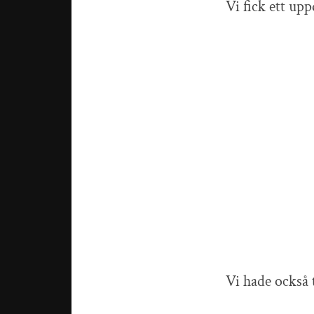
Vi fick ett upp
Vi hade också t