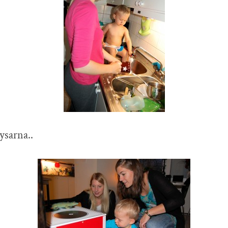
sarna..