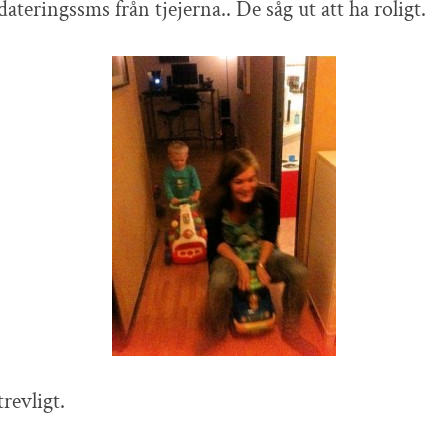
dateringssms från tjejerna.. De såg ut att ha roligt.
revligt.