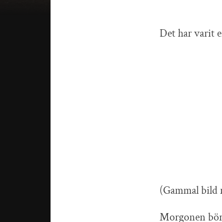
Det har varit 
(Gammal bild m
Morgonen börj