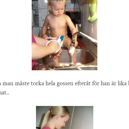
 man måste torka hela gossen efteråt för han är lik
at..