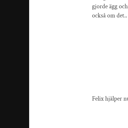
gjorde ägg och
också om det.
Felix hjälper nu