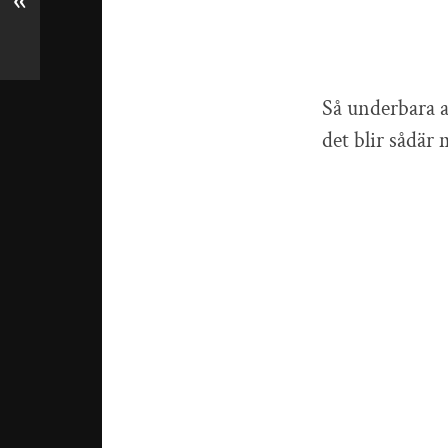
«
Så underbara a
det blir sådär