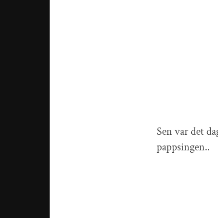
Sen var det dag
pappsingen..