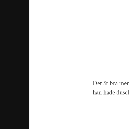
Det är bra men
han hade dusch