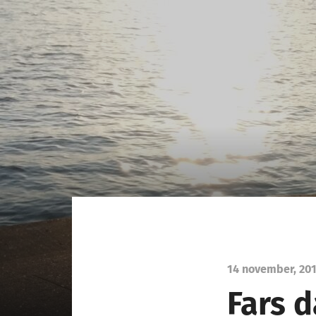
14 november, 20
Fars d