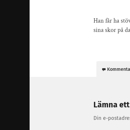
Han får ha stöv
sina skor på d
Kommenta
Lämna ett
Din e-postadre