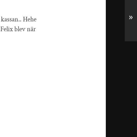
»
i kassan.. Hehe
Felix blev när