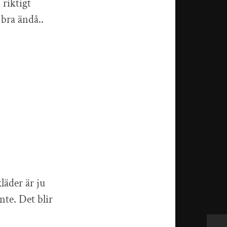
 riktigt
 bra ändå..
läder är ju
nte. Det blir