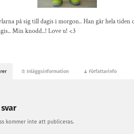
larna på sig till dagis i morgon.. Han går hela tiden
agis.. Min knodd..! Love u! <3
rer
Inläggsinformation
Författarinfo
 svar
ss kommer inte att publiceras.