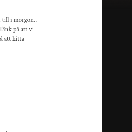
 till i morgon..
 Tänk på att vi
 att hitta