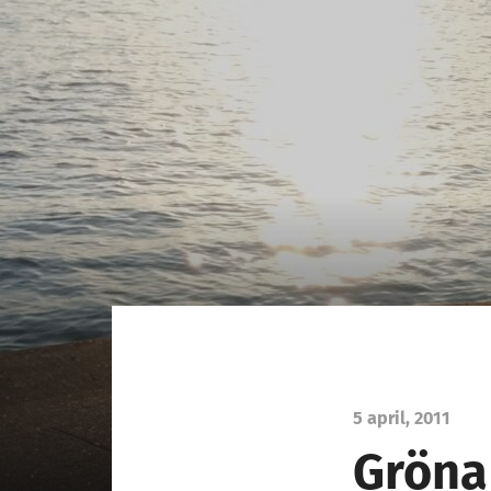
5 april, 2011
Gröna 