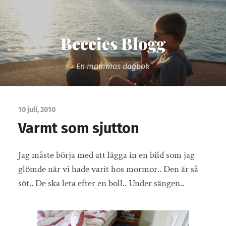
Beccies Blogg
En mammas dagbok
10 juli, 2010
Varmt som sjutton
Jag måste börja med att lägga in en bild som jag
glömde när vi hade varit hos mormor.. Den är så
söt.. De ska leta efter en boll.. Under sängen..