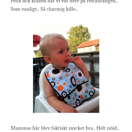
Felix fick klubba när vi var nere på restaurangen..
Som vanligt.. Så charmig kille..
Mammas hår blev faktiskt mycket bra.. Helt nöjd..